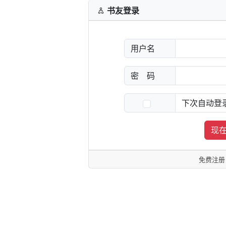
书友登录
用户名
密 码
下次自动
现
免费注册