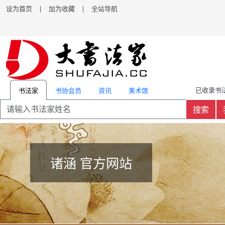
设为首页
|
加为收藏
|
全站导航
已收录书法
书协会员
资讯
美术馆
书法家
搜索
诸涵 官方网站