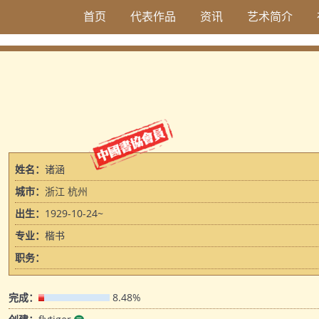
首页
代表作品
资讯
艺术简介
姓名：
诸涵
城市：
浙江 杭州
出生：
1929-10-24~
专业：
楷书
职务：
完成：
8.48%