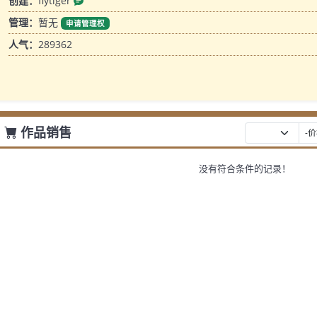
创建：
flytiger
管理：
暂无
申请管理权
人气：
289362
作品销售
没有符合条件的记录！